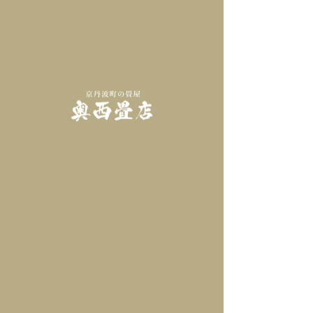
縁付き畳
熊本県産畳表
縁付き畳