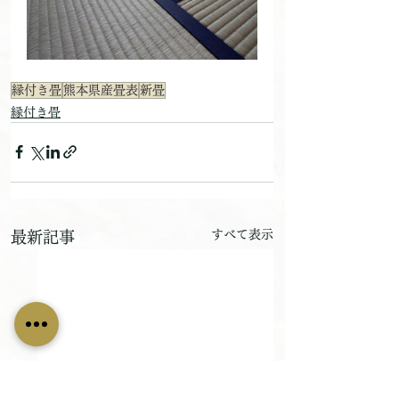
縁付き畳
熊本県産畳表
新畳
縁付き畳
すべて表示
最新記事